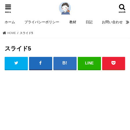
menu
search
ホーム
プライバシーポリシー
教材
日記
お問い合わせ
HOME
スライド5
スライド5
LINE