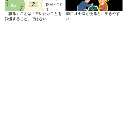
「譲る」ことは「言いたいことを
SST オセロがあると、生きやす
我慢すること」ではない
い