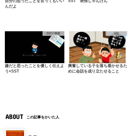
自分の思ったことを言ってもいい
SST 表情じゃんけん
んだよ
SSTの教材
日記
嫌だと思ったことを優しく伝えよ
興奮している子を落ち着かせるた
う×SST
めに会話を成り立たせること
ABOUT
この記事をかいた人