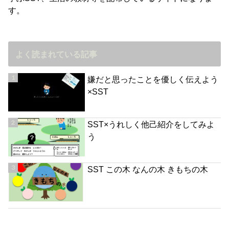
す。
よく読まれている記事
嫌だと思ったことを優しく伝えよう
×SST
SST×うれしく他己紹介をしてみよ
う
SST この木 なんの木 きもちの木