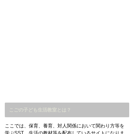
こごの子ども生活教室とは？
ここでは、保育、養育、対人関係において関わり方等を
学ぶSST、生活の教材等を配布しているサイトになりま