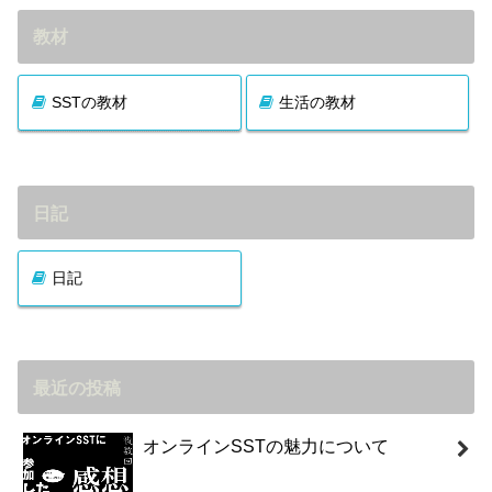
教材
SSTの教材
生活の教材
日記
日記
最近の投稿
オンラインSSTの魅力について