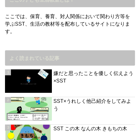
ここでは、保育、養育、対人関係において関わり方等を
学ぶSST、生活の教材等を配布しているサイトになりま
す。
よく読まれている記事
嫌だと思ったことを優しく伝えよう
×SST
SST×うれしく他己紹介をしてみよ
う
SST この木 なんの木 きもちの木