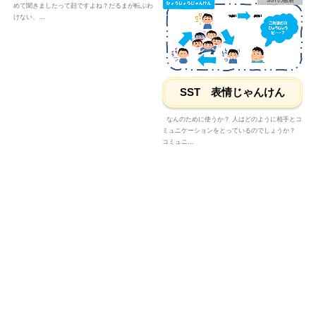
SSTの教材
めて聞きましたって顔ですよね？だるまが転ぶわ
けない、…
SST 表情じゃんけん
なんのために使うか？ 人はどのように相手とコ
ミュニケーションをとっているのでしょうか？
コミュニ…