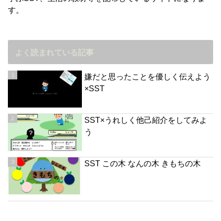
す。
よく読まれている記事
嫌だと思ったことを優しく伝えよう
×SST
SST×うれしく他己紹介をしてみよ
う
SST この木 なんの木 きもちの木