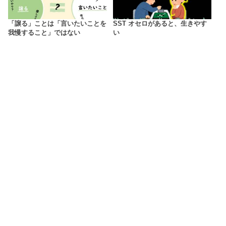
「譲る」ことは「言いたいことを
SST オセロがあると、生きやす
我慢すること」ではない
い