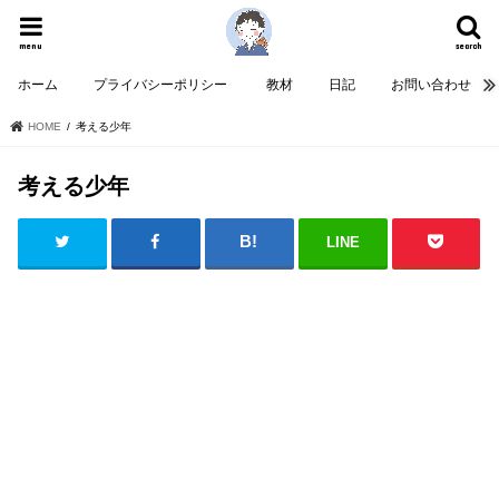
menu
search
ホーム
プライバシーポリシー
教材
日記
お問い合わせ
HOME
考える少年
考える少年
LINE