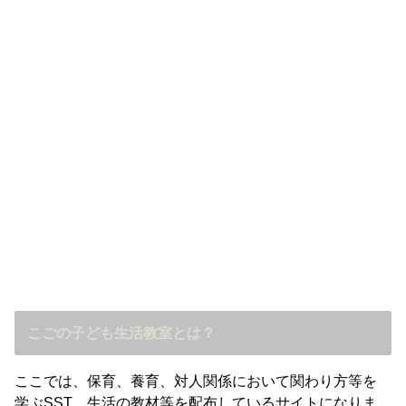
こごの子ども生活教室とは？
ここでは、保育、養育、対人関係において関わり方等を
学ぶSST、生活の教材等を配布しているサイトになりま