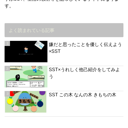
す。
よく読まれている記事
嫌だと思ったことを優しく伝えよう
×SST
SST×うれしく他己紹介をしてみよ
う
SST この木 なんの木 きもちの木