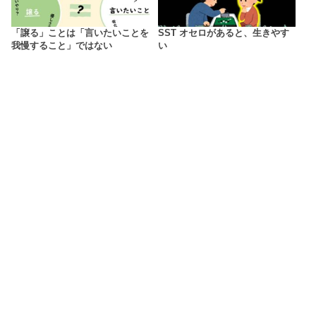
「譲る」ことは「言いたいことを
SST オセロがあると、生きやす
我慢すること」ではない
い