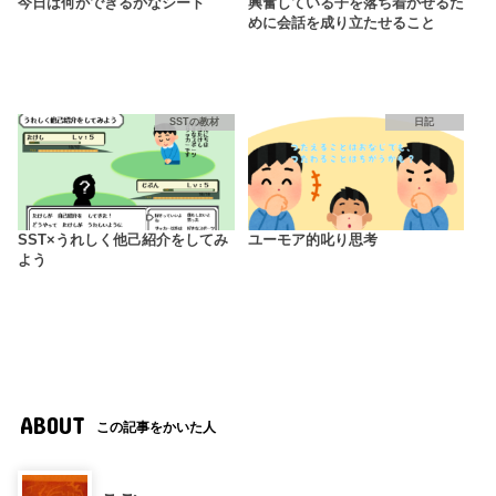
今日は何ができるかなシート
興奮している子を落ち着かせるた
めに会話を成り立たせること
SSTの教材
日記
SST×うれしく他己紹介をしてみ
ユーモア的叱り思考
よう
ABOUT
この記事をかいた人