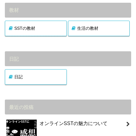
教材
SSTの教材
生活の教材
日記
日記
最近の投稿
オンラインSSTの魅力について