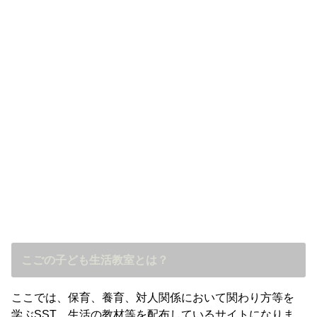
こごの子ども生活教室とは？
ここでは、保育、養育、対人関係において関わり方等を
学ぶSST、生活の教材等を配布しているサイトになりま